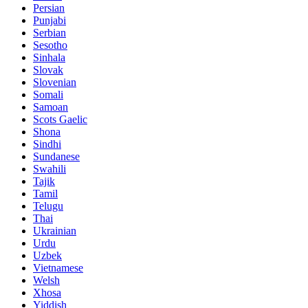
Persian
Punjabi
Serbian
Sesotho
Sinhala
Slovak
Slovenian
Somali
Samoan
Scots Gaelic
Shona
Sindhi
Sundanese
Swahili
Tajik
Tamil
Telugu
Thai
Ukrainian
Urdu
Uzbek
Vietnamese
Welsh
Xhosa
Yiddish