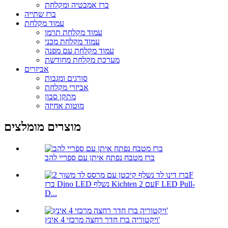
ברז אמבטיה ומקלחת
ברז שתייה
עמוד מקלחת
עמוד מקלחת תרמו
עמוד מקלחת מכני
עמוד מקלחת עם מפנה
מערכת מקלחת מחודשת
אביזרים
סורגים ומגבות
אביזרי מקלחת
מתקן סבון
מוטות אחיזה
מוצרים מומלצים
ברז מטבח נפתח איתן עם ספריי להב
ברז Dino LED נשלף Kichten עם 2F LED Pull-
D...
ויקטוריה ברז חדר רחצה מרכזי 4 אינץ'