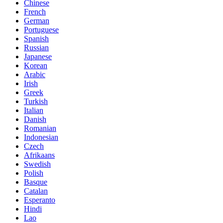
Chinese
French
German
Portuguese
Spanish
Russian
Japanese
Korean
Arabic
Irish
Greek
Turkish
Italian
Danish
Romanian
Indonesian
Czech
Afrikaans
Swedish
Polish
Basque
Catalan
Esperanto
Hindi
Lao