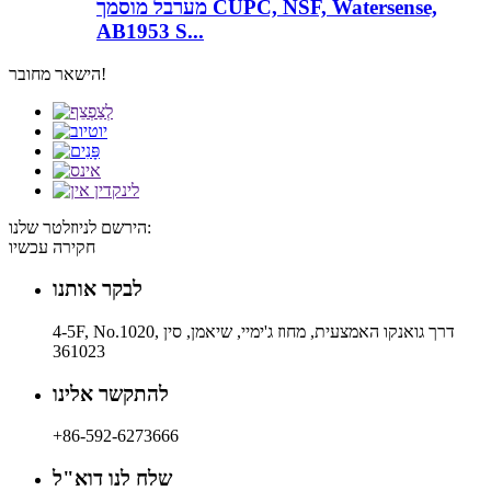
מערבל מוסמך CUPC, NSF, Watersense,
AB1953 S...
הישאר מחובר!
הירשם לניוזלטר שלנו:
חקירה עכשיו
לבקר אותנו
4-5F, No.1020, דרך גואנקו האמצעית, מחוז ג'ימיי, שיאמן, סין
361023
להתקשר אלינו
+86-592-6273666
שלח לנו דוא"ל