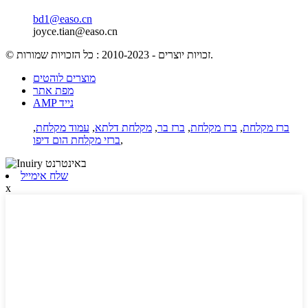
bd1@easo.cn
joyce.tian@easo.cn
© זכויות יוצרים - 2010-2023 : כל הזכויות שמורות.
מוצרים לוהטים
מפת אתר
AMP נייד
ברז מקלחת
,
ברז מקלחת
,
ברז בר
,
מקלחת דלתא
,
עמוד מקלחת
,
,
ברזי מקלחת הום דיפו
שלח אימייל
x