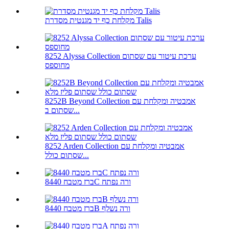
מקלחת כף יד מגנטית מסדרת Talis
8252 Alyssa Collection ערכת עיטור עם שסתום
מחוספס
8252B Beyond Collection אמבטיה ומקלחת עם
שסתום ב...
8252 Arden Collection אמבטיה ומקלחת עם
שסתום כולל...
ברז מטבח 8440C ורה נפתח
ברז מטבח 8440B ורה נשלף