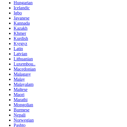
Hungarian
Icelandic
Igbo
Javanese
Kannada
Kazakh
Khmer
Kurdish
Kyrgyz
Latin
Latvian
Lithuanian
Luxembou..
Macedonian
Malagasy
Malay
Malayalam
Maltese
Maori
Marathi
Mongolian
Burmese
Nepali
Norwegian
Pashto