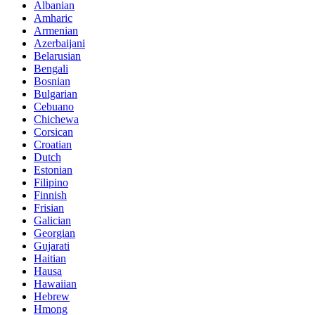
Albanian
Amharic
Armenian
Azerbaijani
Belarusian
Bengali
Bosnian
Bulgarian
Cebuano
Chichewa
Corsican
Croatian
Dutch
Estonian
Filipino
Finnish
Frisian
Galician
Georgian
Gujarati
Haitian
Hausa
Hawaiian
Hebrew
Hmong