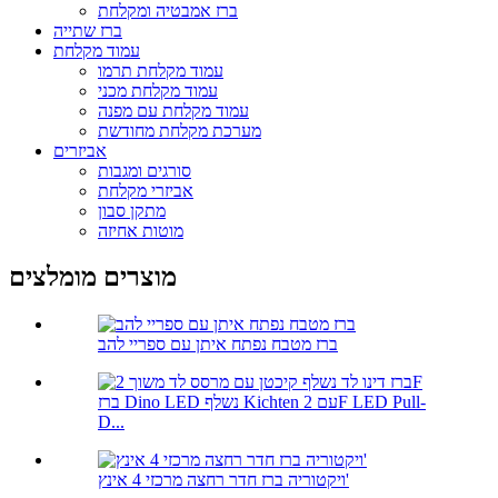
ברז אמבטיה ומקלחת
ברז שתייה
עמוד מקלחת
עמוד מקלחת תרמו
עמוד מקלחת מכני
עמוד מקלחת עם מפנה
מערכת מקלחת מחודשת
אביזרים
סורגים ומגבות
אביזרי מקלחת
מתקן סבון
מוטות אחיזה
מוצרים מומלצים
ברז מטבח נפתח איתן עם ספריי להב
ברז Dino LED נשלף Kichten עם 2F LED Pull-
D...
ויקטוריה ברז חדר רחצה מרכזי 4 אינץ'