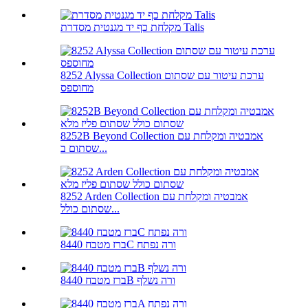
מקלחת כף יד מגנטית מסדרת Talis
8252 Alyssa Collection ערכת עיטור עם שסתום
מחוספס
8252B Beyond Collection אמבטיה ומקלחת עם
שסתום ב...
8252 Arden Collection אמבטיה ומקלחת עם
שסתום כולל...
ברז מטבח 8440C ורה נפתח
ברז מטבח 8440B ורה נשלף