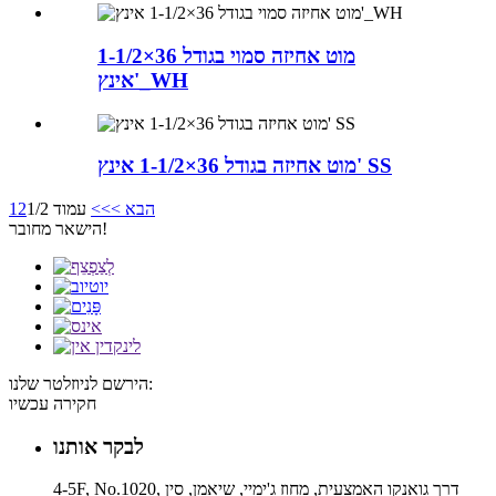
מוט אחיזה סמוי בגודל 36×1-1/2
אינץ'_WH
מוט אחיזה בגודל 36×1-1/2 אינץ' SS
הבא >
>>
עמוד 1/2
2
1
הישאר מחובר!
הירשם לניוזלטר שלנו:
חקירה עכשיו
לבקר אותנו
4-5F, No.1020, דרך גואנקו האמצעית, מחוז ג'ימיי, שיאמן, סין