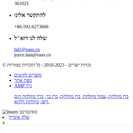
361023
להתקשר אלינו
+86-592-6273666
שלח לנו דוא"ל
bd1@easo.cn
joyce.tian@easo.cn
© זכויות יוצרים - 2010-2023 : כל הזכויות שמורות.
מוצרים לוהטים
מפת אתר
AMP נייד
ברז מקלחת
,
עמוד מקלחת
,
ברז מקלחת
,
ברז בר
,
ברזי מקלחת הום
,
דיפו
,
מקלחת דלתא
שלח אימייל
x