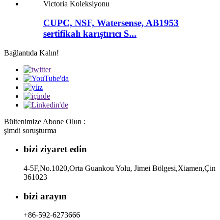
CUPC, NSF, Watersense, AB1953
sertifikalı karıştırıcı S...
Bağlantıda Kalın!
Bültenimize Abone Olun :
şimdi soruşturma
bizi ziyaret edin
4-5F,No.1020,Orta Guankou Yolu, Jimei Bölgesi,Xiamen,Çin
361023
bizi arayın
+86-592-6273666