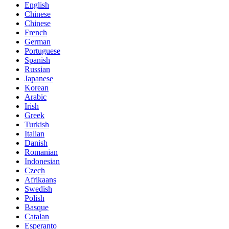
English
Chinese
Chinese
French
German
Portuguese
Spanish
Russian
Japanese
Korean
Arabic
Irish
Greek
Turkish
Italian
Danish
Romanian
Indonesian
Czech
Afrikaans
Swedish
Polish
Basque
Catalan
Esperanto