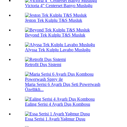
Victoria 4” Centerset Banyo Musluğu
Jeston Tek Kulplu T&S Musluk
Beyond Tek Kulplu T&S Musluk
Alyssa Tek Kulplu Lavabo Musluğu
Retrofit Duş Sistemi
Maria Serisi 6 Ayarlı Duş Seti Powerwash
Özellikli...
Ealing Serisi 4 Ayarlı Duş Kombosu
Essa Serisi 1 Ayarlı Yağmur Duşu