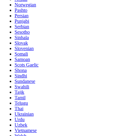
Norwegian
Pashto
Persian
Punjabi
Serbian
Sesotho
Sinhala
Slovak
Slovenian
Somali
Samoan
Scots Gaelic
Shona
Sindhi
Sundanese
Swahili
Tajik
Tamil
Telugu
Thai
Ukrainian
Urdu
Uzbek
Vietnamese
Welsh