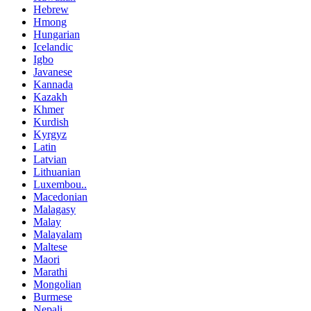
Hebrew
Hmong
Hungarian
Icelandic
Igbo
Javanese
Kannada
Kazakh
Khmer
Kurdish
Kyrgyz
Latin
Latvian
Lithuanian
Luxembou..
Macedonian
Malagasy
Malay
Malayalam
Maltese
Maori
Marathi
Mongolian
Burmese
Nepali