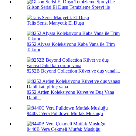
Gilson Serisi El Duşu Temizleme Spreyi ile
Talis Serisi Manyetik El Duşu
8252 Alyssa Koleksiyonu Kaba Vana ile Trim
Takımı
8252B Beyond Collection Küvet ve duş vanalı...
8252 Arden Koleksiyonu Küvet ve Duş Vana
Dahil...
8440C Vera Pulldown Mutfak Musluğu
8440B Vera Çekmeli Mutfak Musluğu