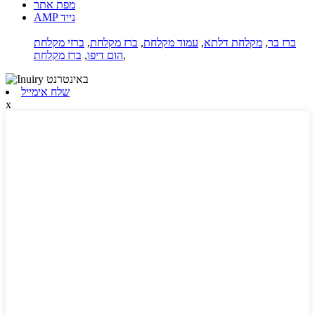
מפת אתר
AMP נייד
ברז בר
,
מקלחת דלתא
,
עמוד מקלחת
,
ברז מקלחת
,
ברזי מקלחת
,
הום דיפו
,
ברז מקלחת
שלח אימייל
x