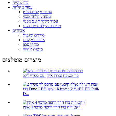
ברז שתייה
עמוד מקלחת
עמוד מקלחת תרמו
עמוד מקלחת מכני
עמוד מקלחת עם מפנה
מערכת מקלחת מחודשת
אביזרים
סורגים ומגבות
אביזרי מקלחת
מתקן סבון
מוטות אחיזה
מוצרים מומלצים
ברז מטבח נפתח איתן עם ספריי להב
ברז Dino LED נשלף Kichten עם 2F LED Pull-
D...
ויקטוריה ברז חדר רחצה מרכזי 4 אינץ'