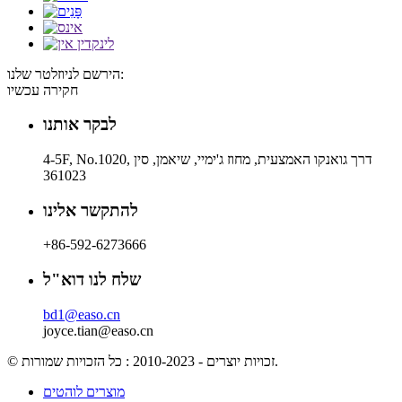
הירשם לניוזלטר שלנו:
חקירה עכשיו
לבקר אותנו
4-5F, No.1020, דרך גואנקו האמצעית, מחוז ג'ימיי, שיאמן, סין
361023
להתקשר אלינו
+86-592-6273666
שלח לנו דוא"ל
bd1@easo.cn
joyce.tian@easo.cn
© זכויות יוצרים - 2010-2023 : כל הזכויות שמורות.
מוצרים לוהטים