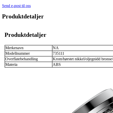
Send e-post til oss
Produktdetaljer
Produktdetaljer
Merkenavn
NA
Modellnummer
735111
Overflatebehandling
Krom/børstet nikkel/oljegnidd bronse/
Materia
ABS