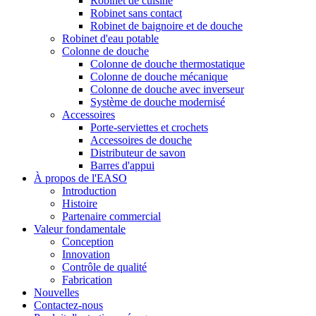
Robinet de cuisine
Robinet sans contact
Robinet de baignoire et de douche
Robinet d'eau potable
Colonne de douche
Colonne de douche thermostatique
Colonne de douche mécanique
Colonne de douche avec inverseur
Système de douche modernisé
Accessoires
Porte-serviettes et crochets
Accessoires de douche
Distributeur de savon
Barres d'appui
À propos de l'EASO
Introduction
Histoire
Partenaire commercial
Valeur fondamentale
Conception
Innovation
Contrôle de qualité
Fabrication
Nouvelles
Contactez-nous