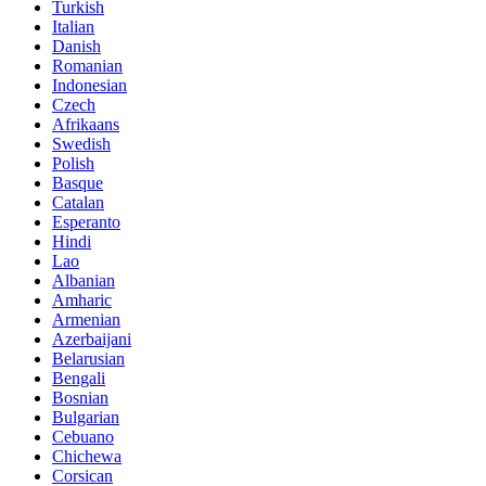
Turkish
Italian
Danish
Romanian
Indonesian
Czech
Afrikaans
Swedish
Polish
Basque
Catalan
Esperanto
Hindi
Lao
Albanian
Amharic
Armenian
Azerbaijani
Belarusian
Bengali
Bosnian
Bulgarian
Cebuano
Chichewa
Corsican