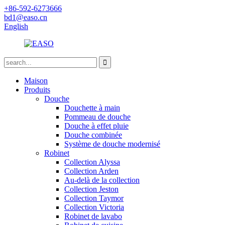
+86-592-6273666
bd1@easo.cn
English
Maison
Produits
Douche
Douchette à main
Pommeau de douche
Douche à effet pluie
Douche combinée
Système de douche modernisé
Robinet
Collection Alyssa
Collection Arden
Au-delà de la collection
Collection Jeston
Collection Taymor
Collection Victoria
Robinet de lavabo