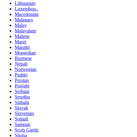
Lithuanian
Luxembou..
Macedonian
Malagasy
Malay
Malayalam
Maltese
Maori
Marathi
Mongolian
Burmese
Nepali
Norwegian
Pashto
Persian
Punjabi
Serbian
Sesotho
Sinhala
Slovak
Slovenian
Somali
Samoan
Scots Gaelic
Shona