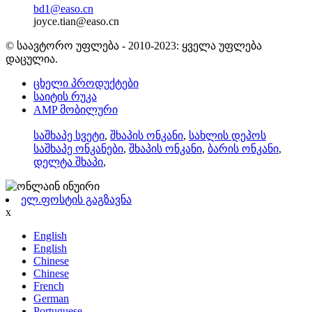
bd1@easo.cn
joyce.tian@easo.cn
© საავტორო უფლება - 2010-2023: ყველა უფლება
დაცულია.
ცხელი პროდუქტები
საიტის რუკა
AMP მობილური
საშხაპე სვეტი
,
შხაპის ონკანი
,
სახლის დეპოს
საშხაპე ონკანები
,
შხაპის ონკანი
,
ბარის ონკანი
,
დელტა შხაპი
,
ელ.ფოსტის გაგზავნა
x
English
English
Chinese
Chinese
French
German
Portuguese