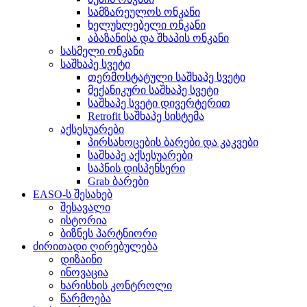
სამზარეულოს ონკანი
ხელუხლებელი ონკანი
აბაზანისა და შხაპის ონკანი
სასმელი ონკანი
საშხაპე სვეტი
თერმოსტატული საშხაპე სვეტი
მექანიკური საშხაპე სვეტი
საშხაპე სვეტი დივერტერით
Retrofit საშხაპე სისტემა
აქსესუარები
პირსახოცების ბარები და კაკვები
საშხაპე აქსესუარები
საპნის დისპენსერი
Grab ბარები
EASO-ს შესახებ
შესავალი
ისტორია
ბიზნეს პარტნიორი
ძირითადი ღირებულება
დიზაინი
ინოვაცია
ხარისხის კონტროლი
წარმოება