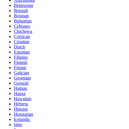
Azerbaijani
Belarusian
Bengali
Bosnian
Bulgarian
Cebuano
Chichewa
Corsican
Croatian
Dutch
Estonian
Filipino
Finnish
Frisian
Galician
Georgian
Gujarati
Haitian
Hausa
Hawaiian
Hebrew
Hmong
Hungarian
Icelandic
Igbo