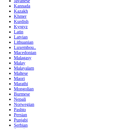
Javanese
Kannada
Kazakh
Khmer
Kurdish
Kyrgyz
Latin
Latvian
Lithuanian
Luxembou..
Macedonian
Malagasy
Malay
Malayalam
Maltese
Maori
Marathi
Mongolian
Burmese
Nepali
Norwegian
Pashto
Persian
Punjabi
Serbian