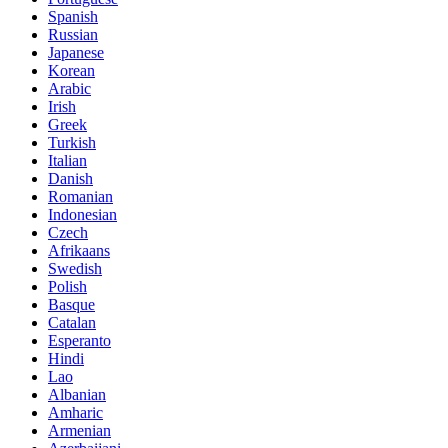
Spanish
Russian
Japanese
Korean
Arabic
Irish
Greek
Turkish
Italian
Danish
Romanian
Indonesian
Czech
Afrikaans
Swedish
Polish
Basque
Catalan
Esperanto
Hindi
Lao
Albanian
Amharic
Armenian