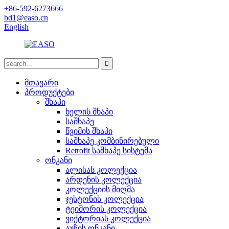
+86-592-6273666
bd1@easo.cn
English
მთავარი
პროდუქტები
შხაპი
ხელის შხაპი
საშხაპე
წვიმის შხაპი
საშხაპე კომბინირებული
Retrofit საშხაპე სისტემა
ონკანი
ალისას კოლექცია
არდენის კოლექცია
კოლექციის მიღმა
ჯესტონის კოლექცია
ტეიმორის კოლექცია
ვიქტორიას კოლექცია
აუზის ონკანი