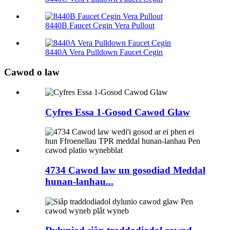
8440B Faucet Cegin Vera Pullout
8440A Vera Pulldown Faucet Cegin
Cawod o law
Cyfres Essa 1-Gosod Cawod Glaw
4734 Cawod law un gosodiad Meddal
hunan-lanhau...