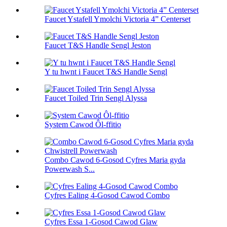
Faucet Ystafell Ymolchi Victoria 4” Centerset
Faucet T&S Handle Sengl Jeston
Y tu hwnt i Faucet T&S Handle Sengl
Faucet Toiled Trin Sengl Alyssa
System Cawod Ôl-ffitio
Combo Cawod 6-Gosod Cyfres Maria gyda
Powerwash S...
Cyfres Ealing 4-Gosod Cawod Combo
Cyfres Essa 1-Gosod Cawod Glaw