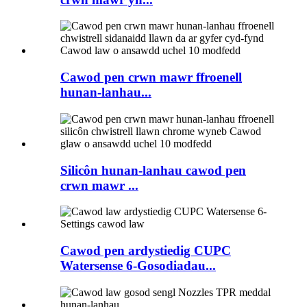
Cawod pen crwn mawr ffroenell
hunan-lanhau...
Silicôn hunan-lanhau cawod pen
crwn mawr ...
Cawod pen ardystiedig CUPC
Watersense 6-Gosodiadau...