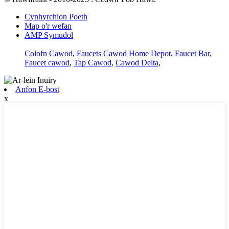
Cynhyrchion Poeth
Map o'r wefan
AMP Symudol
Colofn Cawod
,
Faucets Cawod Home Depot
,
Faucet Bar
,
Faucet cawod
,
Tap Cawod
,
Cawod Delta
,
Anfon E-bost
x