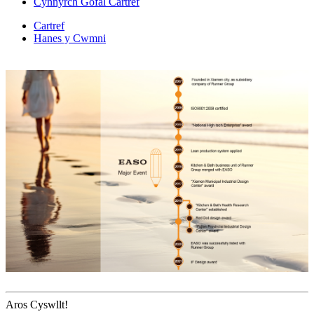
Cynnyrch Gofal Cartref
Cartref
Hanes y Cwmni
Aros Cyswllt!