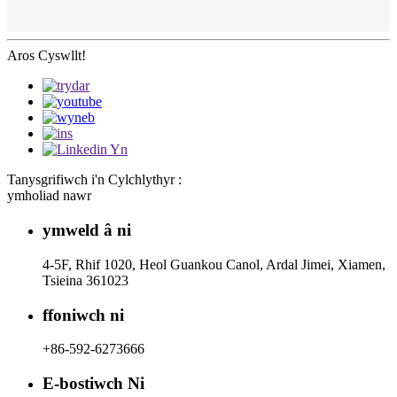
Aros Cyswllt!
Tanysgrifiwch i'n Cylchlythyr :
ymholiad nawr
ymweld â ni
4-5F, Rhif 1020, Heol Guankou Canol, Ardal Jimei, Xiamen,
Tsieina 361023
ffoniwch ni
+86-592-6273666
E-bostiwch Ni