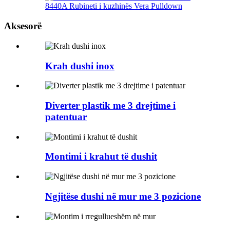
8440A Rubineti i kuzhinës Vera Pulldown
Aksesorë
Krah dushi inox
Diverter plastik me 3 drejtime i
patentuar
Montimi i krahut të dushit
Ngjitëse dushi në mur me 3 pozicione