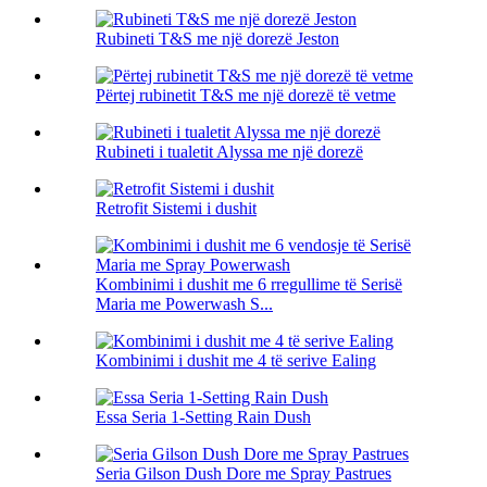
Rubineti T&S me një dorezë Jeston
Përtej rubinetit T&S me një dorezë të vetme
Rubineti i tualetit Alyssa me një dorezë
Retrofit Sistemi i dushit
Kombinimi i dushit me 6 rregullime të Serisë
Maria me Powerwash S...
Kombinimi i dushit me 4 të serive Ealing
Essa Seria 1-Setting Rain Dush
Seria Gilson Dush Dore me Spray Pastrues