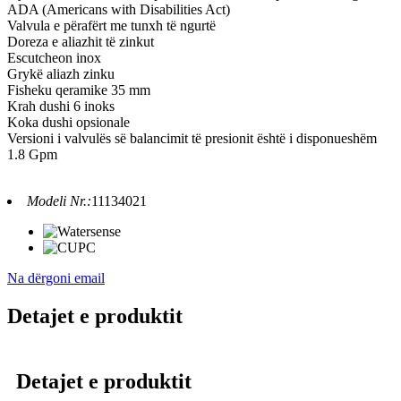
ADA (Americans with Disabilities Act)
Valvula e përafërt me tunxh të ngurtë
Doreza e aliazhit të zinkut
Escutcheon inox
Grykë aliazh zinku
Fisheku qeramike 35 mm
Krah dushi 6 inoks
Koka dushi opsionale
Versioni i valvulës së balancimit të presionit është i disponueshëm
1.8 Gpm
Modeli Nr.:
11134021
Na dërgoni email
Detajet e produktit
Detajet e produktit