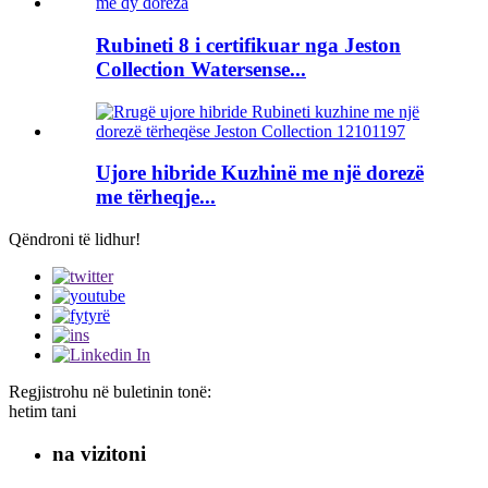
Rubineti 8 i certifikuar nga Jeston
Collection Watersense...
Ujore hibride Kuzhinë me një dorezë
me tërheqje...
Qëndroni të lidhur!
Regjistrohu në buletinin tonë:
hetim tani
na vizitoni