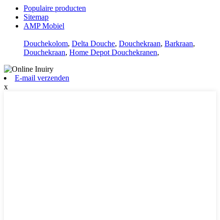
Populaire producten
Sitemap
AMP Mobiel
Douchekolom
,
Delta Douche
,
Douchekraan
,
Barkraan
,
Douchekraan
,
Home Depot Douchekranen
,
E-mail verzenden
x