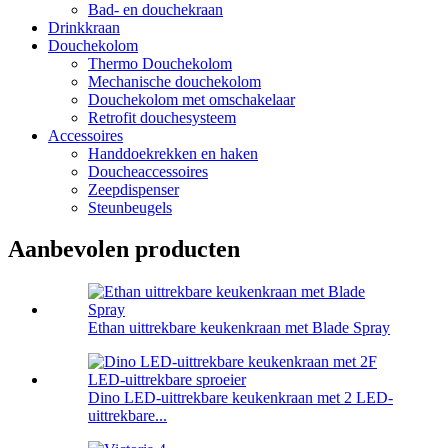
Bad- en douchekraan
Drinkkraan
Douchekolom
Thermo Douchekolom
Mechanische douchekolom
Douchekolom met omschakelaar
Retrofit douchesysteem
Accessoires
Handdoekrekken en haken
Doucheaccessoires
Zeepdispenser
Steunbeugels
Aanbevolen producten
Ethan uittrekbare keukenkraan met Blade Spray
Dino LED-uittrekbare keukenkraan met 2 LED-
uittrekbare...