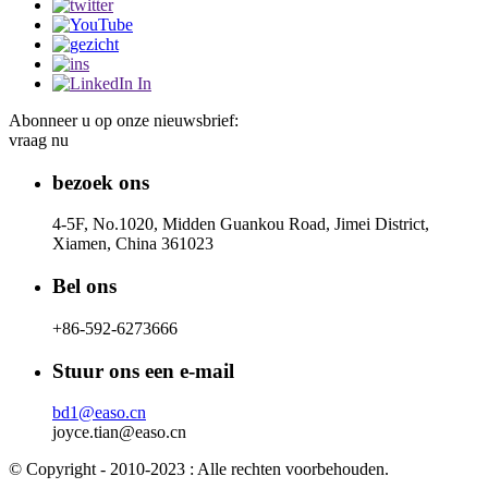
Abonneer u op onze nieuwsbrief:
vraag nu
bezoek ons
4-5F, No.1020, Midden Guankou Road, Jimei District,
Xiamen, China 361023
Bel ons
+86-592-6273666
Stuur ons een e-mail
bd1@easo.cn
joyce.tian@easo.cn
© Copyright - 2010-2023 : Alle rechten voorbehouden.