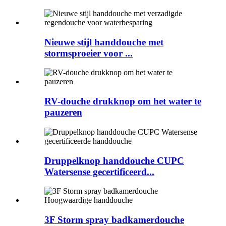
Nieuwe stijl handdouche met
stormsproeier voor ...
RV-douche drukknop om het water te
pauzeren
Druppelknop handdouche CUPC
Watersense gecertificeerd...
3F Storm spray badkamerdouche