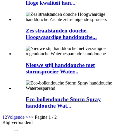
Hoge kwaliteit han...
Zes straalstanden douche.
Hoogwaardige handdouche...
Nieuwe stijl handdouche met
stormsproeier Water...
Eco-bollendouche Storm Spray
handdouche Wat...
1
2
Volgende >
>>
Pagina 1 / 2
Blijf verbonden!