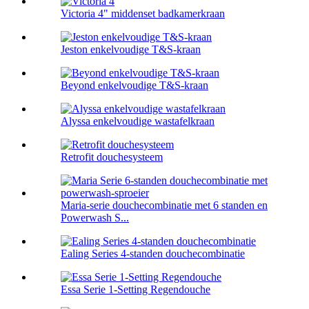
Victoria 4" middenset badkamerkraan
Jeston enkelvoudige T&S-kraan
Beyond enkelvoudige T&S-kraan
Alyssa enkelvoudige wastafelkraan
Retrofit douchesysteem
Maria-serie douchecombinatie met 6 standen en
Powerwash S...
Ealing Series 4-standen douchecombinatie
Essa Serie 1-Setting Regendouche