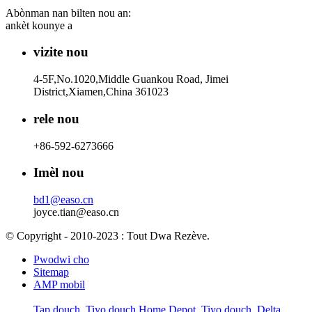
Abònman nan bilten nou an:
ankèt kounye a
vizite nou
4-5F,No.1020,Middle Guankou Road, Jimei
District,Xiamen,China 361023
rele nou
+86-592-6273666
Imèl nou
bd1@easo.cn
joyce.tian@easo.cn
© Copyright - 2010-2023 : Tout Dwa Rezève.
Pwodwi cho
Sitemap
AMP mobil
Tap douch
,
Tiyo douch Home Depot
,
Tiyo douch
,
Delta