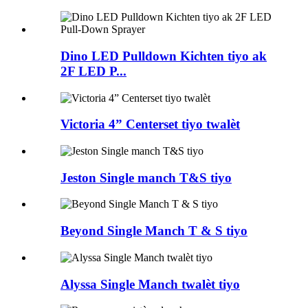
Dino LED Pulldown Kichten tiyo ak
2F LED P...
Victoria 4” Centerset tiyo twalèt
Jeston Single manch T&S tiyo
Beyond Single Manch T & S tiyo
Alyssa Single Manch twalèt tiyo