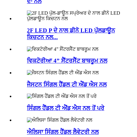
ਦਾ ਨਲ
2F LED P ਦੇ ਨਾਲ ਡੀਨੋ LED ਪੁੱਲਡਾਊਨ
ਕਿਚਟਨ ਨਲ...
ਵਿਕਟੋਰੀਆ 4” ਸੈਂਟਰਸੈੱਟ ਬਾਥਰੂਮ ਨਲ
ਜੈਸਟਨ ਸਿੰਗਲ ਹੈਂਡਲ ਟੀ ਐਂਡ ਐਸ ਨਲ
ਸਿੰਗਲ ਹੈਂਡਲ ਟੀ ਐਂਡ ਐਸ ਨਲ ਤੋਂ ਪਰੇ
ਐਲਿਸਾ ਸਿੰਗਲ ਹੈਂਡਲ ਲੈਵੇਟਰੀ ਨਲ