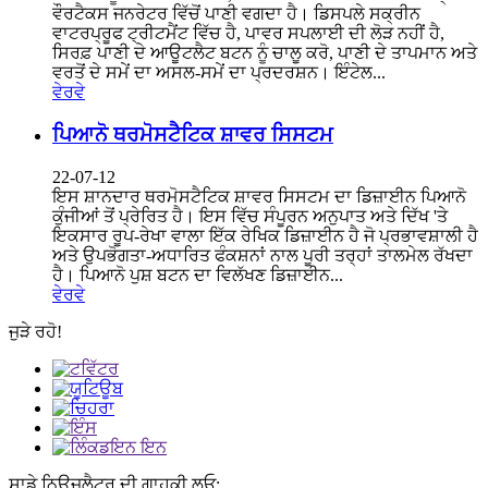
ਵੌਰਟੈਕਸ ਜਨਰੇਟਰ ਵਿੱਚੋਂ ਪਾਣੀ ਵਗਦਾ ਹੈ। ਡਿਸਪਲੇ ਸਕ੍ਰੀਨ
ਵਾਟਰਪ੍ਰੂਫ ਟ੍ਰੀਟਮੈਂਟ ਵਿੱਚ ਹੈ, ਪਾਵਰ ਸਪਲਾਈ ਦੀ ਲੋੜ ਨਹੀਂ ਹੈ,
ਸਿਰਫ਼ ਪਾਣੀ ਦੇ ਆਊਟਲੈਟ ਬਟਨ ਨੂੰ ਚਾਲੂ ਕਰੋ, ਪਾਣੀ ਦੇ ਤਾਪਮਾਨ ਅਤੇ
ਵਰਤੋਂ ਦੇ ਸਮੇਂ ਦਾ ਅਸਲ-ਸਮੇਂ ਦਾ ਪ੍ਰਦਰਸ਼ਨ। ਇੰਟੇਲ...
ਵੇਰਵੇ
ਪਿਆਨੋ ਥਰਮੋਸਟੈਟਿਕ ਸ਼ਾਵਰ ਸਿਸਟਮ
22-07-12
ਇਸ ਸ਼ਾਨਦਾਰ ਥਰਮੋਸਟੈਟਿਕ ਸ਼ਾਵਰ ਸਿਸਟਮ ਦਾ ਡਿਜ਼ਾਈਨ ਪਿਆਨੋ
ਕੁੰਜੀਆਂ ਤੋਂ ਪ੍ਰੇਰਿਤ ਹੈ। ਇਸ ਵਿੱਚ ਸੰਪੂਰਨ ਅਨੁਪਾਤ ਅਤੇ ਦਿੱਖ 'ਤੇ
ਇਕਸਾਰ ਰੂਪ-ਰੇਖਾ ਵਾਲਾ ਇੱਕ ਰੇਖਿਕ ਡਿਜ਼ਾਈਨ ਹੈ ਜੋ ਪ੍ਰਭਾਵਸ਼ਾਲੀ ਹੈ
ਅਤੇ ਉਪਭੋਗਤਾ-ਅਧਾਰਿਤ ਫੰਕਸ਼ਨਾਂ ਨਾਲ ਪੂਰੀ ਤਰ੍ਹਾਂ ਤਾਲਮੇਲ ਰੱਖਦਾ
ਹੈ। ਪਿਆਨੋ ਪੁਸ਼ ਬਟਨ ਦਾ ਵਿਲੱਖਣ ਡਿਜ਼ਾਈਨ...
ਵੇਰਵੇ
ਜੁੜੇ ਰਹੋ!
ਸਾਡੇ ਨਿਊਜ਼ਲੈਟਰ ਦੀ ਗਾਹਕੀ ਲਓ: