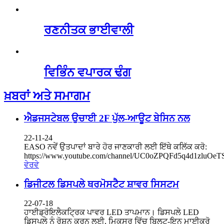
ਰਣਨੀਤਕ ਭਾਈਵਾਲੀ
ਵਿਭਿੰਨ ਵਪਾਰਕ ਢੰਗ
ਖ਼ਬਰਾਂ ਅਤੇ ਸਮਾਗਮ
ਐਡਜਸਟੇਬਲ ਉਚਾਈ 2F ਪੁੱਲ-ਆਊਟ ਬੇਸਿਨ ਨਲ
22-11-24
EASO ਨਵੇਂ ਉਤਪਾਦਾਂ ਬਾਰੇ ਹੋਰ ਜਾਣਕਾਰੀ ਲਈ ਇੱਥੇ ਕਲਿੱਕ ਕਰੋ:
https://www.youtube.com/channel/UC0oZPQFd5q4d1zluOe
ਵੇਰਵੇ
ਡਿਜੀਟਲ ਡਿਸਪਲੇ ਥਰਮੋਸਟੈਟ ਸ਼ਾਵਰ ਸਿਸਟਮ
22-07-18
ਹਾਈਡ੍ਰੋਇਲੈਕਟ੍ਰਿਕ ਪਾਵਰ LED ਤਾਪਮਾਨ। ਡਿਸਪਲੇ LED
ਡਿਸਪਲੇ ਨੂੰ ਰੋਸ਼ਨ ਕਰਨ ਲਈ, ਮਿਕਸਰ ਵਿੱਚ ਬਿਲਟ-ਇਨ ਮਾਈਕ੍ਰੋ