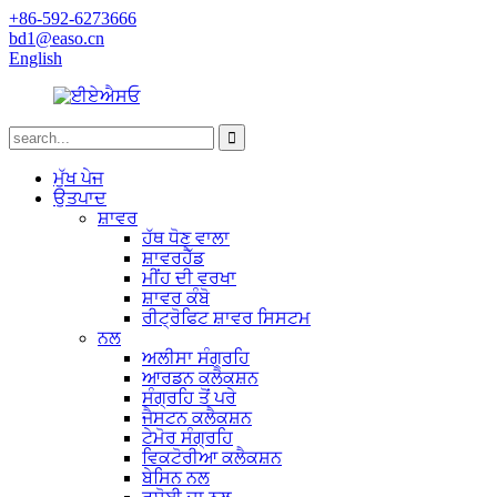
+86-592-6273666
bd1@easo.cn
English
ਮੁੱਖ ਪੇਜ
ਉਤਪਾਦ
ਸ਼ਾਵਰ
ਹੱਥ ਧੋਣ ਵਾਲਾ
ਸ਼ਾਵਰਹੈੱਡ
ਮੀਂਹ ਦੀ ਵਰਖਾ
ਸ਼ਾਵਰ ਕੰਬੋ
ਰੀਟ੍ਰੋਫਿਟ ਸ਼ਾਵਰ ਸਿਸਟਮ
ਨਲ
ਅਲੀਸਾ ਸੰਗ੍ਰਹਿ
ਆਰਡਨ ਕਲੈਕਸ਼ਨ
ਸੰਗ੍ਰਹਿ ਤੋਂ ਪਰੇ
ਜੈਸਟਨ ਕਲੈਕਸ਼ਨ
ਟੇਮੋਰ ਸੰਗ੍ਰਹਿ
ਵਿਕਟੋਰੀਆ ਕਲੈਕਸ਼ਨ
ਬੇਸਿਨ ਨਲ