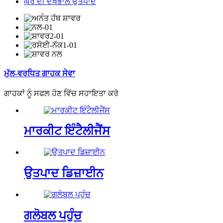
ਘਰ ਦੀ ਦੇਖਭਾਲ ਉਤਪਾਦ
ਮੁੱਲ-ਵਰਧਿਤ ਗਾਹਕ ਸੇਵਾ
ਗਾਹਕਾਂ ਨੂੰ ਸਫਲ ਹੋਣ ਵਿੱਚ ਸਹਾਇਤਾ ਕਰੋ
ਮਾਰਕੀਟ ਇੰਟੈਲੀਜੈਂਸ
ਉਤਪਾਦ ਡਿਜ਼ਾਈਨ
ਗਲੋਬਲ ਪਹੁੰਚ