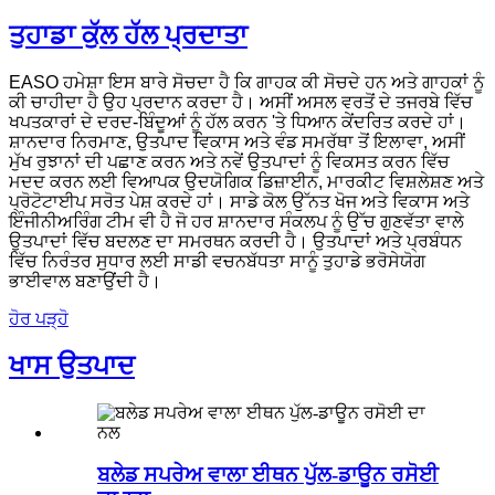
ਤੁਹਾਡਾ ਕੁੱਲ ਹੱਲ ਪ੍ਰਦਾਤਾ
EASO ਹਮੇਸ਼ਾ ਇਸ ਬਾਰੇ ਸੋਚਦਾ ਹੈ ਕਿ ਗਾਹਕ ਕੀ ਸੋਚਦੇ ਹਨ ਅਤੇ ਗਾਹਕਾਂ ਨੂੰ
ਕੀ ਚਾਹੀਦਾ ਹੈ ਉਹ ਪ੍ਰਦਾਨ ਕਰਦਾ ਹੈ। ਅਸੀਂ ਅਸਲ ਵਰਤੋਂ ਦੇ ਤਜਰਬੇ ਵਿੱਚ
ਖਪਤਕਾਰਾਂ ਦੇ ਦਰਦ-ਬਿੰਦੂਆਂ ਨੂੰ ਹੱਲ ਕਰਨ 'ਤੇ ਧਿਆਨ ਕੇਂਦਰਿਤ ਕਰਦੇ ਹਾਂ।
ਸ਼ਾਨਦਾਰ ਨਿਰਮਾਣ, ਉਤਪਾਦ ਵਿਕਾਸ ਅਤੇ ਵੰਡ ਸਮਰੱਥਾ ਤੋਂ ਇਲਾਵਾ, ਅਸੀਂ
ਮੁੱਖ ਰੁਝਾਨਾਂ ਦੀ ਪਛਾਣ ਕਰਨ ਅਤੇ ਨਵੇਂ ਉਤਪਾਦਾਂ ਨੂੰ ਵਿਕਸਤ ਕਰਨ ਵਿੱਚ
ਮਦਦ ਕਰਨ ਲਈ ਵਿਆਪਕ ਉਦਯੋਗਿਕ ਡਿਜ਼ਾਈਨ, ਮਾਰਕੀਟ ਵਿਸ਼ਲੇਸ਼ਣ ਅਤੇ
ਪ੍ਰੋਟੋਟਾਈਪ ਸਰੋਤ ਪੇਸ਼ ਕਰਦੇ ਹਾਂ। ਸਾਡੇ ਕੋਲ ਉੱਨਤ ਖੋਜ ਅਤੇ ਵਿਕਾਸ ਅਤੇ
ਇੰਜੀਨੀਅਰਿੰਗ ਟੀਮ ਵੀ ਹੈ ਜੋ ਹਰ ਸ਼ਾਨਦਾਰ ਸੰਕਲਪ ਨੂੰ ਉੱਚ ਗੁਣਵੱਤਾ ਵਾਲੇ
ਉਤਪਾਦਾਂ ਵਿੱਚ ਬਦਲਣ ਦਾ ਸਮਰਥਨ ਕਰਦੀ ਹੈ। ਉਤਪਾਦਾਂ ਅਤੇ ਪ੍ਰਬੰਧਨ
ਵਿੱਚ ਨਿਰੰਤਰ ਸੁਧਾਰ ਲਈ ਸਾਡੀ ਵਚਨਬੱਧਤਾ ਸਾਨੂੰ ਤੁਹਾਡੇ ਭਰੋਸੇਯੋਗ
ਭਾਈਵਾਲ ਬਣਾਉਂਦੀ ਹੈ।
ਹੋਰ ਪੜ੍ਹੋ
ਖਾਸ ਉਤਪਾਦ
ਬਲੇਡ ਸਪਰੇਅ ਵਾਲਾ ਈਥਨ ਪੁੱਲ-ਡਾਊਨ ਰਸੋਈ