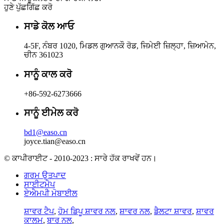
ਹੁਣੇ ਪੁੱਛਗਿੱਛ ਕਰੋ
ਸਾਡੇ ਕੋਲ ਆਓ
4-5F, ਨੰਬਰ 1020, ਮਿਡਲ ਗੁਆਨਕੌ ਰੋਡ, ਜਿਮੇਈ ਜ਼ਿਲ੍ਹਾ, ਜ਼ਿਆਮੇਨ,
ਚੀਨ 361023
ਸਾਨੂੰ ਕਾਲ ਕਰੋ
+86-592-6273666
ਸਾਨੂੰ ਈਮੇਲ ਕਰੋ
bd1@easo.cn
joyce.tian@easo.cn
© ਕਾਪੀਰਾਈਟ - 2010-2023 : ਸਾਰੇ ਹੱਕ ਰਾਖਵੇਂ ਹਨ।
ਗਰਮ ਉਤਪਾਦ
ਸਾਈਟਮੈਪ
ਏਐਮਪੀ ਮੋਬਾਈਲ
ਸ਼ਾਵਰ ਟੈਪ
,
ਹੋਮ ਡਿਪੂ ਸ਼ਾਵਰ ਨਲ
,
ਸ਼ਾਵਰ ਨਲ
,
ਡੈਲਟਾ ਸ਼ਾਵਰ
,
ਸ਼ਾਵਰ
ਕਾਲਮ
,
ਬਾਰ ਨਲ
,