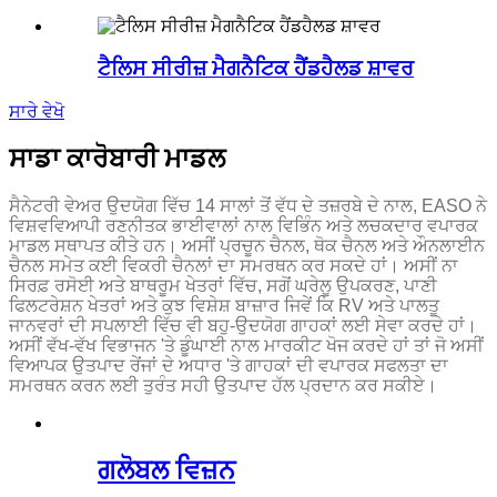
ਟੈਲਿਸ ਸੀਰੀਜ਼ ਮੈਗਨੈਟਿਕ ਹੈਂਡਹੈਲਡ ਸ਼ਾਵਰ
ਸਾਰੇ ਵੇਖੋ
ਸਾਡਾ ਕਾਰੋਬਾਰੀ ਮਾਡਲ
ਸੈਨੇਟਰੀ ਵੇਅਰ ਉਦਯੋਗ ਵਿੱਚ 14 ਸਾਲਾਂ ਤੋਂ ਵੱਧ ਦੇ ਤਜ਼ਰਬੇ ਦੇ ਨਾਲ, EASO ਨੇ
ਵਿਸ਼ਵਵਿਆਪੀ ਰਣਨੀਤਕ ਭਾਈਵਾਲਾਂ ਨਾਲ ਵਿਭਿੰਨ ਅਤੇ ਲਚਕਦਾਰ ਵਪਾਰਕ
ਮਾਡਲ ਸਥਾਪਤ ਕੀਤੇ ਹਨ। ਅਸੀਂ ਪ੍ਰਚੂਨ ਚੈਨਲ, ਥੋਕ ਚੈਨਲ ਅਤੇ ਔਨਲਾਈਨ
ਚੈਨਲ ਸਮੇਤ ਕਈ ਵਿਕਰੀ ਚੈਨਲਾਂ ਦਾ ਸਮਰਥਨ ਕਰ ਸਕਦੇ ਹਾਂ। ਅਸੀਂ ਨਾ
ਸਿਰਫ਼ ਰਸੋਈ ਅਤੇ ਬਾਥਰੂਮ ਖੇਤਰਾਂ ਵਿੱਚ, ਸਗੋਂ ਘਰੇਲੂ ਉਪਕਰਣ, ਪਾਣੀ
ਫਿਲਟਰੇਸ਼ਨ ਖੇਤਰਾਂ ਅਤੇ ਕੁਝ ਵਿਸ਼ੇਸ਼ ਬਾਜ਼ਾਰ ਜਿਵੇਂ ਕਿ RV ਅਤੇ ਪਾਲਤੂ
ਜਾਨਵਰਾਂ ਦੀ ਸਪਲਾਈ ਵਿੱਚ ਵੀ ਬਹੁ-ਉਦਯੋਗ ਗਾਹਕਾਂ ਲਈ ਸੇਵਾ ਕਰਦੇ ਹਾਂ।
ਅਸੀਂ ਵੱਖ-ਵੱਖ ਵਿਭਾਜਨ 'ਤੇ ਡੂੰਘਾਈ ਨਾਲ ਮਾਰਕੀਟ ਖੋਜ ਕਰਦੇ ਹਾਂ ਤਾਂ ਜੋ ਅਸੀਂ
ਵਿਆਪਕ ਉਤਪਾਦ ਰੇਂਜਾਂ ਦੇ ਅਧਾਰ 'ਤੇ ਗਾਹਕਾਂ ਦੀ ਵਪਾਰਕ ਸਫਲਤਾ ਦਾ
ਸਮਰਥਨ ਕਰਨ ਲਈ ਤੁਰੰਤ ਸਹੀ ਉਤਪਾਦ ਹੱਲ ਪ੍ਰਦਾਨ ਕਰ ਸਕੀਏ।
ਗਲੋਬਲ ਵਿਜ਼ਨ