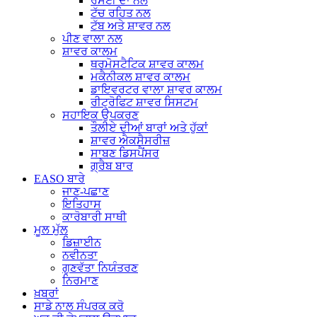
ਰਸੋਈ ਦਾ ਨਲ
ਟੱਚ ਰਹਿਤ ਨਲ
ਟੱਬ ਅਤੇ ਸ਼ਾਵਰ ਨਲ
ਪੀਣ ਵਾਲਾ ਨਲ
ਸ਼ਾਵਰ ਕਾਲਮ
ਥਰਮੋਸਟੈਟਿਕ ਸ਼ਾਵਰ ਕਾਲਮ
ਮਕੈਨੀਕਲ ਸ਼ਾਵਰ ਕਾਲਮ
ਡਾਇਵਰਟਰ ਵਾਲਾ ਸ਼ਾਵਰ ਕਾਲਮ
ਰੀਟ੍ਰੋਫਿਟ ਸ਼ਾਵਰ ਸਿਸਟਮ
ਸਹਾਇਕ ਉਪਕਰਣ
ਤੌਲੀਏ ਦੀਆਂ ਬਾਰਾਂ ਅਤੇ ਹੁੱਕਾਂ
ਸ਼ਾਵਰ ਐਕਸੈਸਰੀਜ਼
ਸਾਬਣ ਡਿਸਪੈਂਸਰ
ਗ੍ਰੈਬ ਬਾਰ
EASO ਬਾਰੇ
ਜਾਣ-ਪਛਾਣ
ਇਤਿਹਾਸ
ਕਾਰੋਬਾਰੀ ਸਾਥੀ
ਮੂਲ ਮੁੱਲ
ਡਿਜ਼ਾਈਨ
ਨਵੀਨਤਾ
ਗੁਣਵੱਤਾ ਨਿਯੰਤਰਣ
ਨਿਰਮਾਣ
ਖ਼ਬਰਾਂ
ਸਾਡੇ ਨਾਲ ਸੰਪਰਕ ਕਰੋ