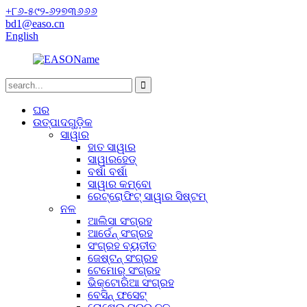
+୮୬-୫୯୨-୬୨୭୩୬୬୬
bd1@easo.cn
English
ଘର
ଉତ୍ପାଦଗୁଡ଼ିକ
ସାୱାର
ହାତ ସାୱାର
ସାୱାରହେଡ୍
ବର୍ଷା ବର୍ଷା
ସାୱାର କମ୍ବୋ
ରେଟ୍ରୋଫିଟ୍ ସାୱାର ସିଷ୍ଟମ୍
ନଳ
ଆଲିସା ସଂଗ୍ରହ
ଆର୍ଡେନ୍ ସଂଗ୍ରହ
ସଂଗ୍ରହ ବ୍ୟତୀତ
ଜେଷ୍ଟନ୍ ସଂଗ୍ରହ
ଟେମୋର୍ ସଂଗ୍ରହ
ଭିକ୍ଟୋରିଆ ସଂଗ୍ରହ
ବେସିନ୍ ଫସେଟ୍