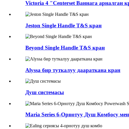
Victoria 4 "Centerset Ваннага арналган к
Jeston Single Handle T&S кран
Beyond Single Handle T&S кран
Alyssa бир туткалуу даараткана кран
Душ системасы
Maria Series 6-Орнотуу Душ Комбосу мен